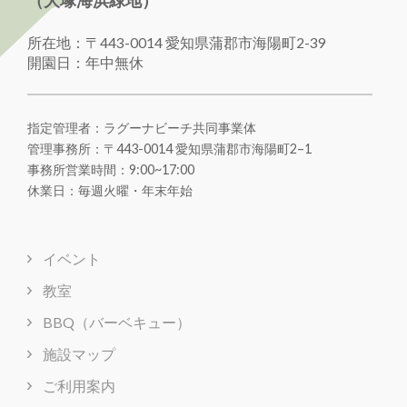
（大塚海浜緑地）
所在地：〒443-0014 愛知県蒲郡市海陽町2-39
開園日：年中無休
指定管理者：ラグーナビーチ共同事業体
管理事務所：〒443-0014 愛知県蒲郡市海陽町
2
–
1
事務所営業時間：9:00~17:00
休業日：毎週火曜・年末年始
イベント
教室
BBQ（バーベキュー）
施設マップ
ご利用案内