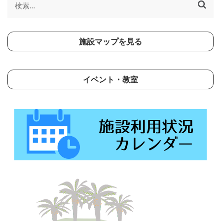
検
索:
施設マップを見る
イベント・教室