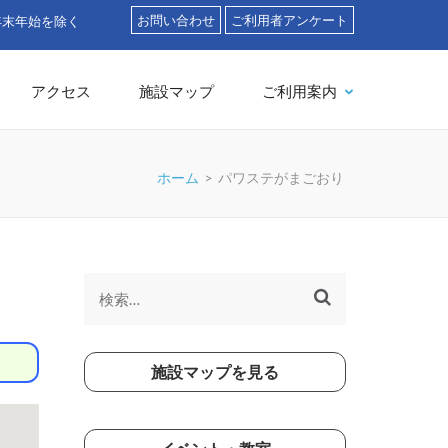
お問い合わせ
ご利用者アンケート
」
アクセス
施設マップ
ご利用案内
ホーム
>
パワステがまごおり
検
索:
施設マップを見る