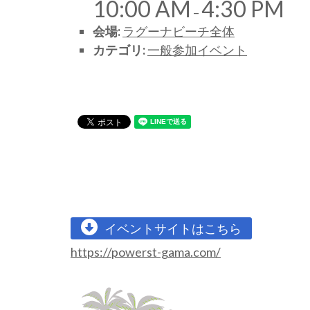
10:00 AM
4:30 PM
–
会場:
ラグーナビーチ全体
カテゴリ:
一般参加イベント
イベントサイトはこちら
https://powerst-gama.com/