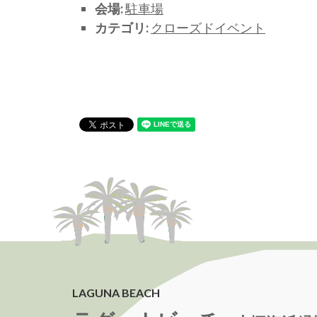
会場:
駐車場
カテゴリ:
クローズドイベント
LAGUNA BEACH