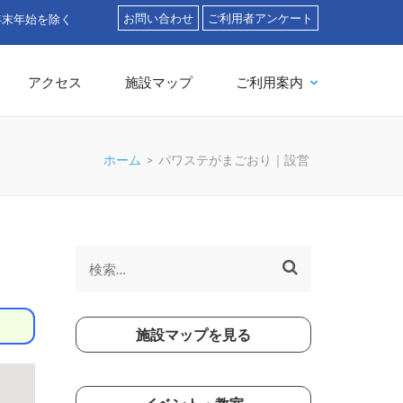
お問い合わせ
ご利用者アンケート
」
アクセス
施設マップ
ご利用案内
ホーム
>
パワステがまごおり｜設営
検
索:
施設マップを見る