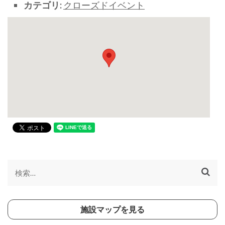
カテゴリ:
クローズドイベント
検
索:
施設マップを見る