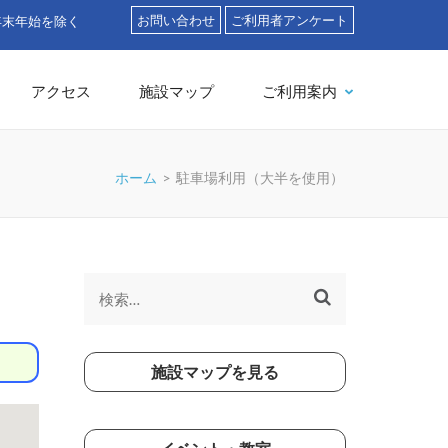
お問い合わせ
ご利用者アンケート
」
アクセス
施設マップ
ご利用案内
ホーム
>
駐車場利用（大半を使用）
検
索:
施設マップを見る