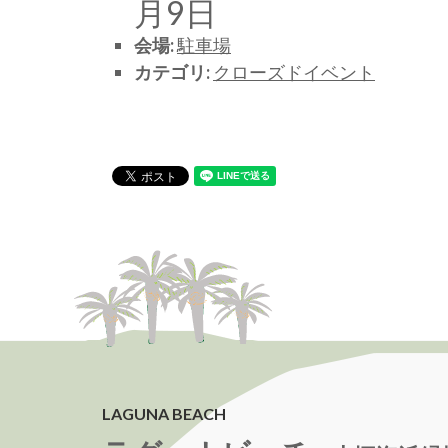
月9日
会場:
駐車場
カテゴリ:
クローズドイベント
LAGUNA BEACH