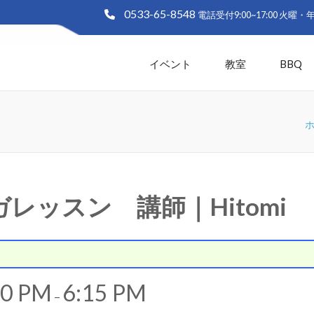
0533-65-8548
大塚海浜緑地「ラグーナビーチ
生と白い砂浜の憩いの緑地 愛知県蒲郡市
イベント
教室
BBQ
 ヨガレッスン 講師｜Hitomi
0 PM
6:15 PM
–