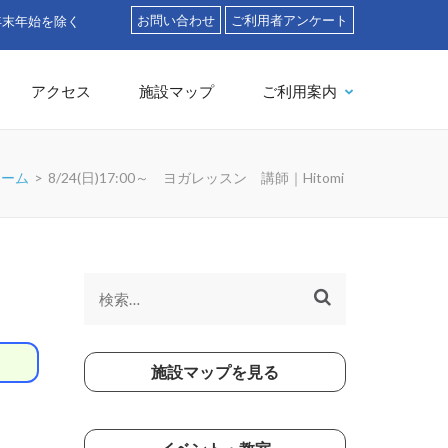
お問い合わせ
ご利用者アンケート
」
アクセス
施設マップ
ご利用案内
ホーム
>
8/24(日)17:00～ ヨガレッスン 講師｜Hitomi
検
索:
施設マップを見る