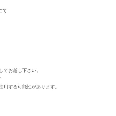
にて
してお越し下さい。
。
使用する可能性があります。