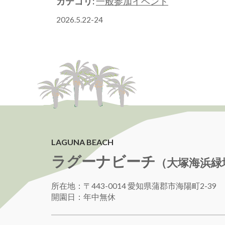
カテゴリ:
一般参加イベント
2026.5.22-24
LAGUNA BEACH
ラグーナビーチ
（大塚海浜緑
所在地：〒443-0014 愛知県蒲郡市海陽町2-39
開園日：年中無休