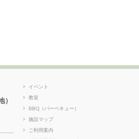
イベント
教室
地）
BBQ（バーベキュー）
施設マップ
ご利用案内