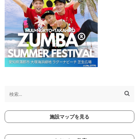
検
索:
施設マップを見る