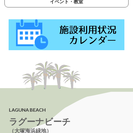
イベント・教室
LAGUNA BEACH
ラグーナビーチ
（大塚海浜緑地）