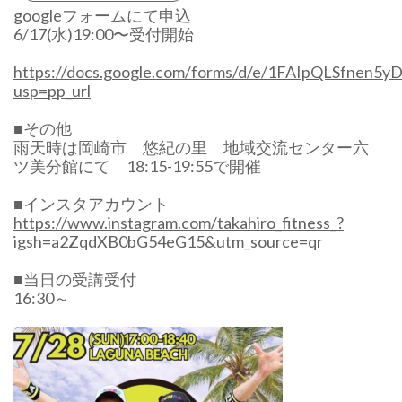
googleフォームにて申込
6/17(水)19:00〜受付開始
https://docs.google.com/forms/d/e/1FAIpQLSfne
usp=pp_url
■その他
雨天時は岡崎市 悠紀の里 地域交流センター六
ツ美分館にて 18:15-19:55で開催
■インスタアカウント
https://www.instagram.com/takahiro_fitness_?
igsh=a2ZqdXB0bG54eG15&utm_source=qr
■当日の受講受付
16:30～